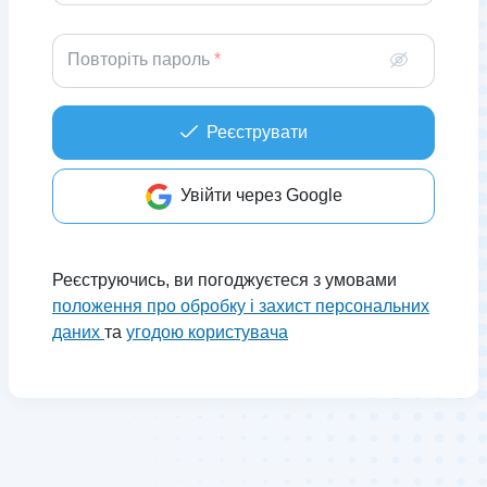
Повторіть пароль
Реєструвати
Увійти через Google
Реєструючись, ви погоджуєтеся з умовами
положення про обробку і захист персональних
даних
та
угодою користувача