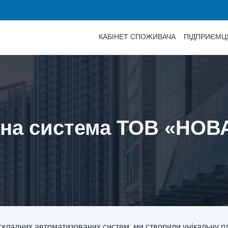
КАБІНЕТ СПОЖИВАЧА
ПІДПРИЄМЦ
жна система ТОВ «НОВ
складних автоматизованих систем, ми створили унікальну пл