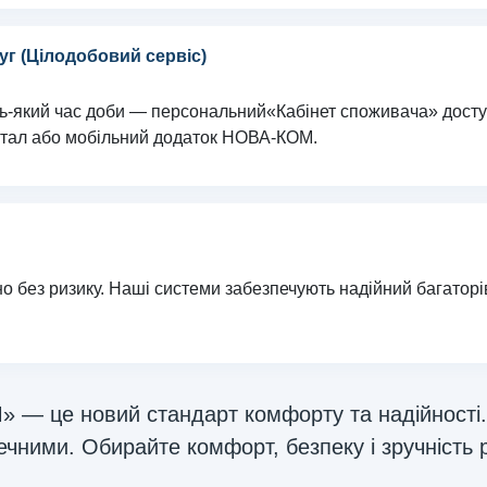
г (Цілодобовий сервіс)
ь-який час доби — персональний«Кабінет споживача» доступн
ртал або мобільний додаток НОВА-КОМ.
о без ризику. Наші системи забезпечують надійний багатор
— це новий стандарт комфорту та надійності. 
ечними. Обирайте комфорт, безпеку і зручність