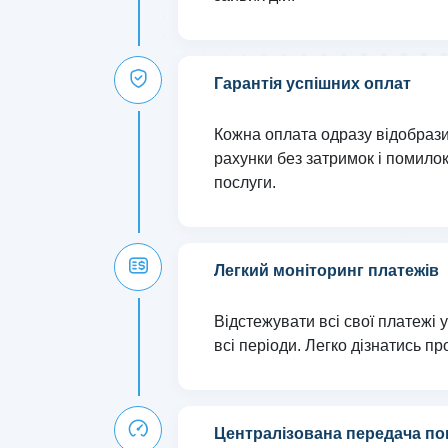
Гарантія успішних оплат
Кожна оплата одразу відобразит
рахунки без затримок і помило
послуги.
Легкий моніторинг платежів
Відстежувати всі свої платежі 
всі періоди. Легко дізнатись про
Централізована передача пок