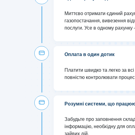
Миттєво отримати єдиний рахун
газопостачання, вивезення відх
послуги. Усе в одному рахунку 
Оплата в один дотик
Платити швидко та легко за всі
повністю контролювати процес
Розумні системи, що працюю
Забудьте про заповнення склад
інформацію, необхідну для опла
зайвих дій.