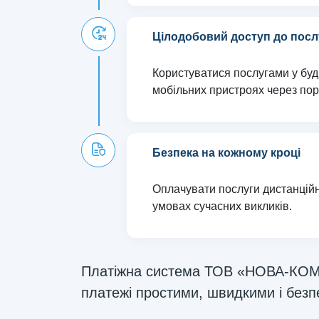
Цілодобовий доступ до послу
Користуватися послугами у буд
мобільних пристроях через по
Безпека на кожному кроці
Оплачувати послуги дистанційн
умовах сучасних викликів.
Платіжна система ТОВ «НОВА-КОМ» 
платежі простими, швидкими і безп