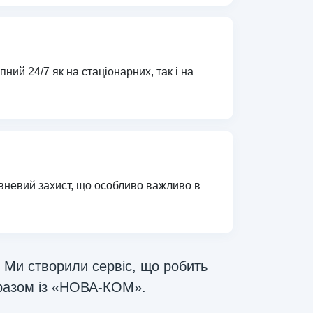
ий 24/7 як на стаціонарних, так і на
івневий захист, що особливо важливо в
Ми створили сервіс, що робить
 разом із «НОВА-КОМ».