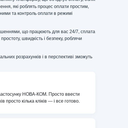
ення, які роблять процес оплати простим,
ними та контроль оплати в режимі
шеннями, що працюють для вас 24/7, сплата
ростоту, швидкість і безпеку, роблячи
льних розрахунків і в перспективі зможуть
 застосунку НОВА-КОМ. Просто ввести
в просто кілька кліків — і все готово.