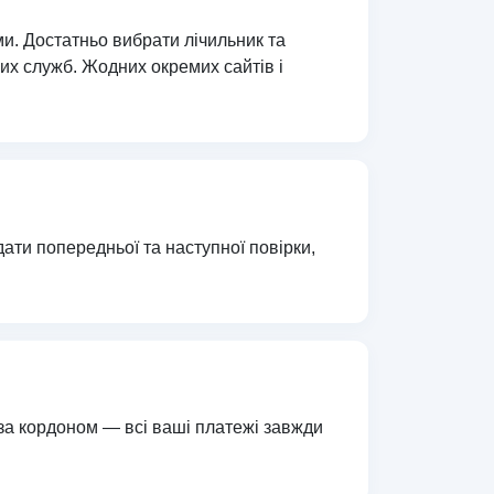
и. Достатньо вибрати лічильник та
них служб. Жодних окремих сайтів і
ати попередньої та наступної повірки,
 за кордоном — всі ваші платежі завжди