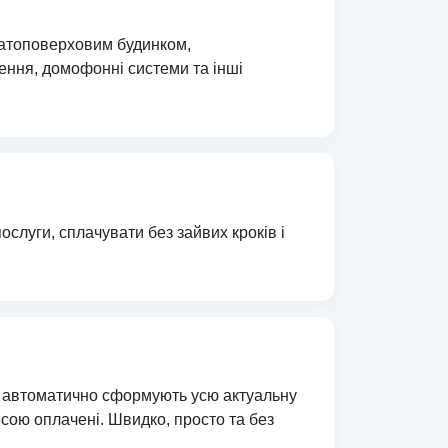
гатоповерховим будинком,
чення, домофонні системи та інші
ослуги, сплачувати без зайвих кроків і
ми автоматично сформують усю актуальну
есою оплачені. Швидко, просто та без