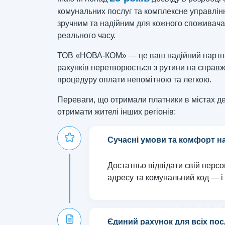
комунальних послуг та комплексне управлінн
зручним та надійним для кожного споживача
реального часу.
ТОВ «НОВА-КОМ» — це ваш надійний партнер 
рахунків перетворюється з рутини на справж
процедуру оплати непомітною та легкою.
Переваги, що отримали платники в містах д
отримати жителі інших регіонів:
Сучасні умови та комфорт н
Достатньо відвідати свій перс
адресу та комунальний код — і с
Єдиний рахунок для всіх пос